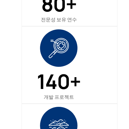
80+
전문성 보유 연수
140+
개발 프로젝트