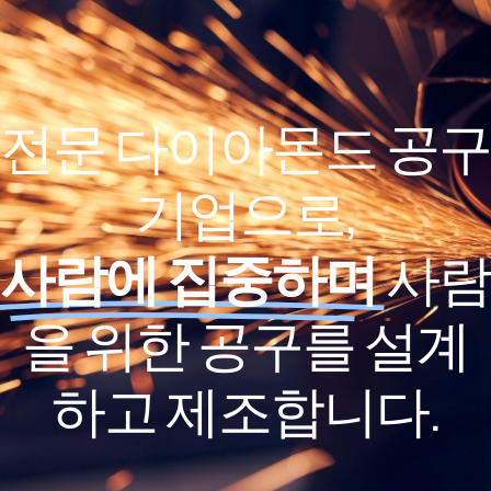
전문 다이아몬드 공구
기업으로,
사람에 집중하며
사람
을 위한 공구를 설계
하고 제조합니다.