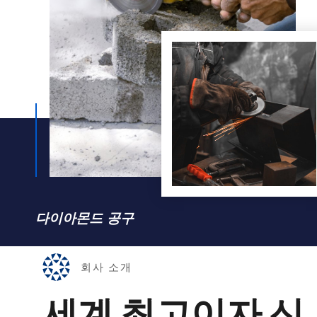
다이아몬드 공구
회사 소개
세계 최고이자 신