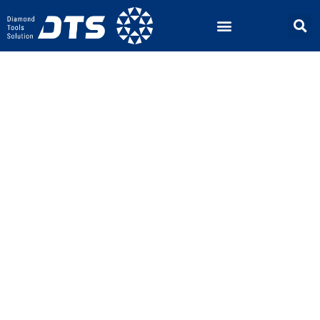
다이아몬드
처럼 빛나는