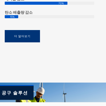
70%
탄소 배출량 감소
15%
더 알아보기
 공구 솔루션