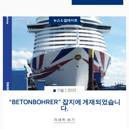
뉴스 & 업데이트
11월 1, 2023
“BETONBOHRER” 잡지에 게재되었습니
다.
자세히 보기