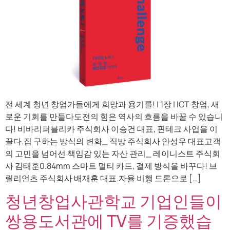
전 세계 청년 창업가들에게 희망과 용기를! | 1장 | ICT 창업, 새
로운 기회를 만들다도전의 힘은 역사의 흐름을 바꿀 수 있습니
다! 비바리퍼블리카 주식회사 이승건 대표, 핀테크 사업을 이
끌다.집 구하는 방식의 변화_ 직방 주식회사 안성우 대표고객
의 고민을 넘어선 책임감 있는 자산 관리_ 레이니스트 주식회
사 김태훈0.84mm 스마트 멀티 카드, 결제 방식을 바꾸다! 브
릴리언츠 주식회사 배재훈 대표.자율 비행 드론으로 […]
청년창업사관학교 기업인들이
쌍용도서관에 TV를 기증했습