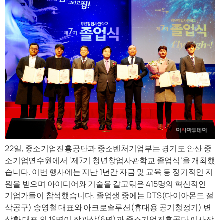
22일, 중소기업진흥공단과 중소벤처기업부는 경기도 안산 중
소기업연수원에서 ‘제7기 청년창업사관학교 졸업식’을 개최했
습니다. 이번 행사에는 지난 1년간 자금 및 교육 등 정기적인 지
원을 받으며 아이디어와 기술을 갈고닦은 415명의 혁신적인
기업가들이 참석했습니다. 졸업생 중에는 DTS(다이아몬드 절
삭공구) 송영철 대표와 아크로솔루션(휴대용 공기청정기) 변
상환 대표 외 18명이 장관상(6명)과 중소기업진흥공단 이사장