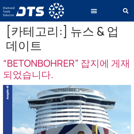
[카테고리:]
뉴스 & 업
데이트
“BETONBOHRER” 잡지에 게재
되었습니다.