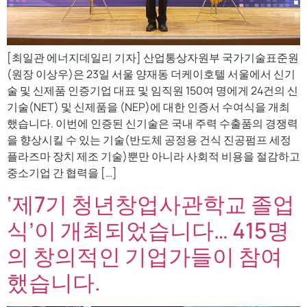
[최일관 에너지데일리 기자] 산업통상자원부 국가기술표준원
(원장 이상우)은 23일 서울 양재동 더케이호텔 서울에서 신기
술 및 신제품 인증기업 대표 및 임직원 150여 명에게 24건의 신
기술(NET) 및 신제품을 (NEP)에 대한 인증서 수여식을 개최
했습니다. 이번에 인증된 신기술은 국내 주력 수출품의 경쟁력
을 향상시킬 수 있는 기술(반도체 공정용 건식 진공펌프 세정
플라즈마 장치 제조 기술)뿐만 아니라 사회적 비용을 절감하고
중소기업 간 협력을 […]
‘제7기 청년창업사관학교 졸업
식’이 개최되었습니다… 415명
의 창의적인 기업가들이 참여
했습니다.