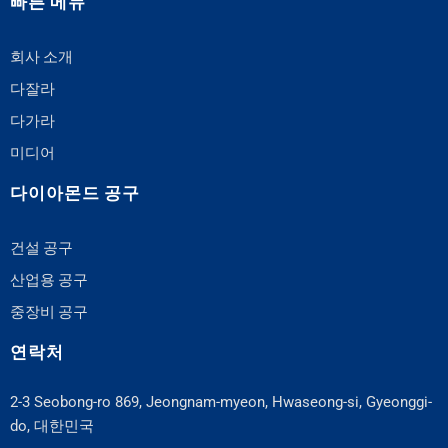
빠른 메뉴
회사 소개
다잘라
다가라
미디어
다이아몬드 공구
건설 공구
산업용 공구
중장비 공구
연락처
2-3 Seobong-ro 869, Jeongnam-myeon, Hwaseong-si, Gyeonggi-
do, 대한민국