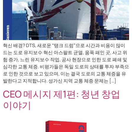
혁신 배경? DTS, 새로운 “탱크 드럼”으로 시간과 비용이 많이
드는 도로 유지보수 혁신 아스팔트 균열, 움푹 패인 곳, 사고 위
험 증가, 느린 유지보수 작업, 공사 현장으로 인한 도로 폐쇄 및
심각한 교통 체증. 비평가들은 독일 도로의 상태를 투자 부족으
로 인한 것으로 보고 있으며, 이는 결국 도로의 교통 체증을 유
발한다고 지적합니다. 성가신 지역 교통 체증 문제는 […]
CEO 메시지 제1편: 청년 창업
이야기