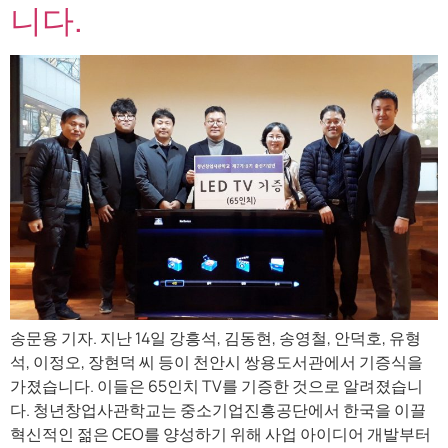
니다.
송문용 기자. 지난 14일 강흥석, 김동현, 송영철, 안덕호, 유형
석, 이정오, 장현덕 씨 등이 천안시 쌍용도서관에서 기증식을
가졌습니다. 이들은 65인치 TV를 기증한 것으로 알려졌습니
다. 청년창업사관학교는 중소기업진흥공단에서 한국을 이끌
혁신적인 젊은 CEO를 양성하기 위해 사업 아이디어 개발부터