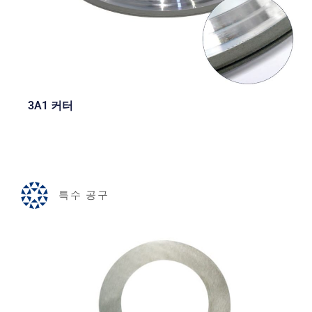
3A1 커터
특수 공구