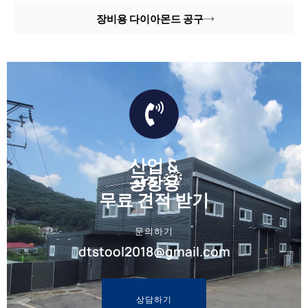
장비용 다이아몬드 공구
산업 &
공장용
무료 견적 받기
문의하기
dtstool2018@gmail.com
상담하기