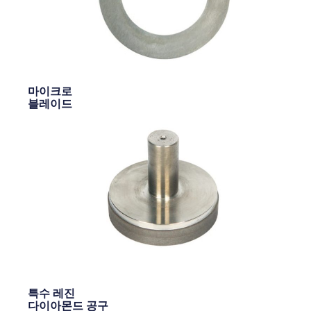
마이크로
블레이드
특수 레진
다이아몬드 공구