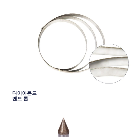
다이아몬드
밴드 톱