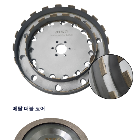
메탈 더블 코어