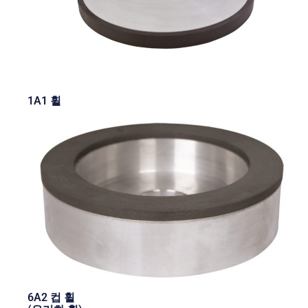
1A1 휠
6A2 컵 휠