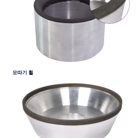
모따기 휠